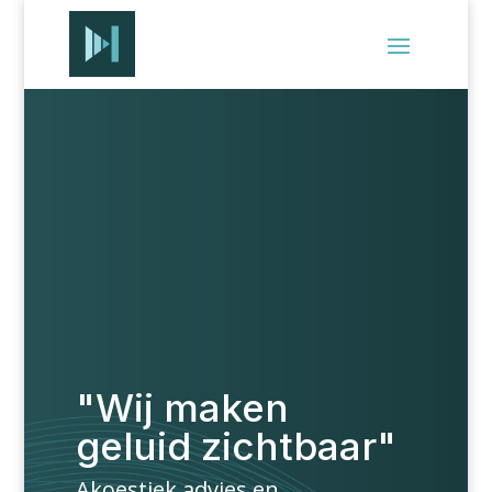
"Wij maken
geluid zichtbaar"
Akoestiek advies en