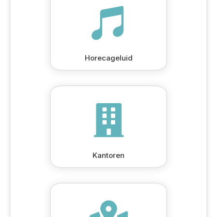

Horecageluid

Kantoren