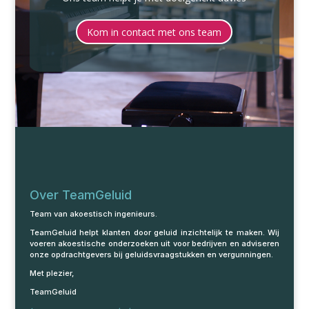
Kom in contact met ons team
Over TeamGeluid
Team van akoestisch ingenieurs.
TeamGeluid helpt klanten door geluid inzichtelijk te maken. Wij
voeren akoestische onderzoeken uit voor bedrijven en adviseren
onze opdrachtgevers bij geluidsvraagstukken en vergunningen.
Met plezier,
TeamGeluid