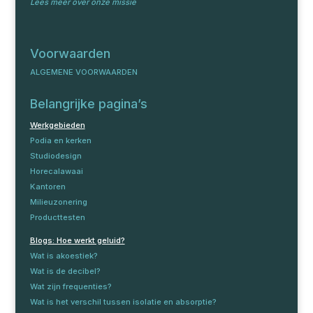
Lees meer over onze missie
Voorwaarden
ALGEMENE VOORWAARDEN
Belangrijke pagina’s
Werkgebieden
Podia en kerken
Studiodesign
Horecalawaai
Kantoren
Milieuzonering
Producttesten
Blogs: Hoe werkt geluid?
Wat is akoestiek?
Wat is de decibel?
Wat zijn frequenties?
Wat is het verschil tussen isolatie en absorptie?