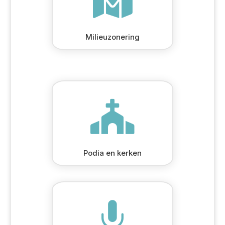

Milieuzonering

Podia en kerken
