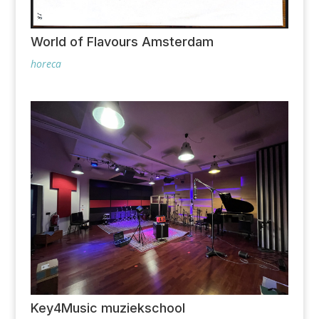
World of Flavours Amsterdam
horeca
Key4Music muziekschool