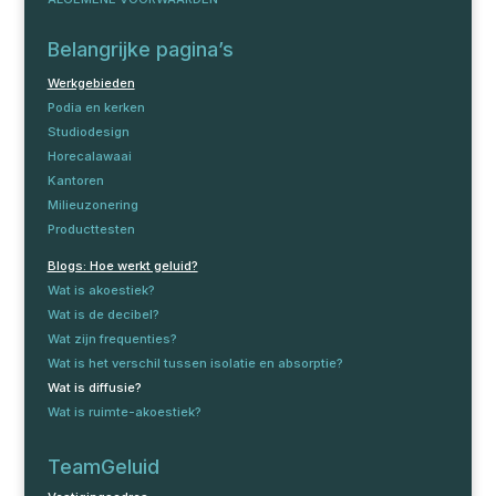
Belangrijke pagina’s
Werkgebieden
Podia en kerken
Studiodesign
Horecalawaai
Kantoren
Milieuzonering
Producttesten
Blogs: Hoe werkt geluid?
Wat is akoestiek?
Wat is de decibel?
Wat zijn frequenties?
Wat is het verschil tussen isolatie en absorptie?
Wat is diffusie?
Wat is ruimte-akoestiek?
TeamGeluid