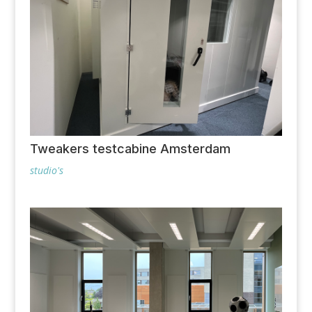
Tweakers testcabine Amsterdam
studio's