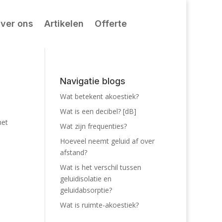
ver ons
Artikelen
Offerte
Navigatie blogs
Wat betekent akoestiek?
Wat is een decibel? [dB]
het
Wat zijn frequenties?
Hoeveel neemt geluid af over
afstand?
Wat is het verschil tussen
geluidisolatie en
geluidabsorptie?
Wat is ruimte-akoestiek?