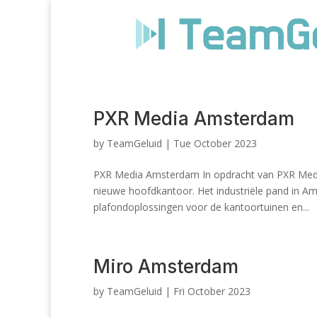
PXR Media Amsterdam
by
TeamGeluid
|
Tue October 2023
PXR Media Amsterdam In opdracht van PXR Media
nieuwe hoofdkantoor. Het industriële pand in A
plafondoplossingen voor de kantoortuinen en...
Miro Amsterdam
by
TeamGeluid
|
Fri October 2023